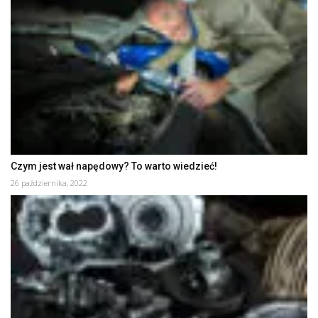
Czym jest wał napędowy? To warto wiedzieć!
26 października, 2022