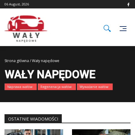
Skip
06 August, 2026
to
content
Strona główna
/
Wały napędowe
WAŁY NAPĘDOWE
Naprawa wałów
Regeneracja wałów
Wyważanie wałów
OSTATNIE WIADOMOŚCI