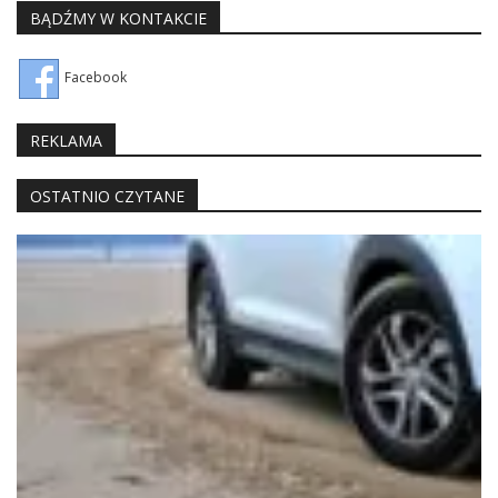
BĄDŹMY W KONTAKCIE
Facebook
REKLAMA
OSTATNIO CZYTANE