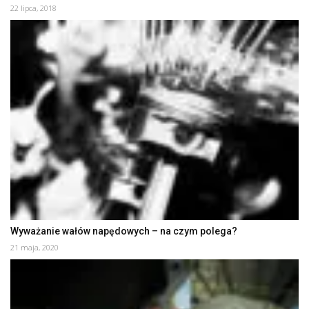
22 lipca, 2018
Wyważanie wałów napędowych – na czym polega?
21 maja, 2020