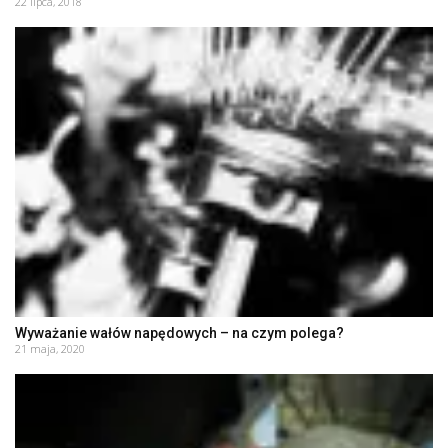
22 lipca, 2018
Wyważanie wałów napędowych – na czym polega?
21 maja, 2020