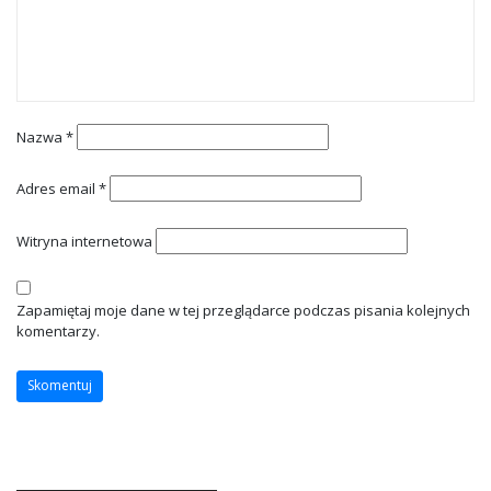
Nazwa
*
Adres email
*
Witryna internetowa
Zapamiętaj moje dane w tej przeglądarce podczas pisania kolejnych
komentarzy.