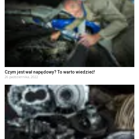
Czym jest wał napędowy? To warto wiedzieć!
26 października, 2022