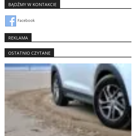
BĄDŹMY W KONTAKCIE
Facebook
REKLAMA
OSTATNIO CZYTANE