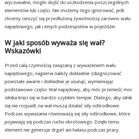
wyczuwalne, mogło dojść do uszkodzenia poszczególnych
elementów lub części. Nie możemy tego ignorować, jeśli
chcemy cieszyć się przedłużoną żywotnością zarówno wału
napędowego, jak i innych podzespołów w pojeździe.
W jaki sposób wyważa się wał?
Wskazówki
Przed całą czynnością związaną z wyważeniem wału
napędowego, najpierw należy dokładnie zdiagnozować
powstałe awarie i dokładnie je usunąć, wymieniając
podstawowe części. Wał napędowy, aby móc przenieść moc
silnika kręci się w bardzo szybkim tempie. Dlatego, aby silnik
się nie rozpadł, na wał muszą działać siły odśrodkowe.
Podczas wyważania równoważą się siły odśrodkowe, które
pojawiają się podczas ruchu obrotowego. Dzięki temu
element nie generuje drgań ani hałasu podczas pracy.