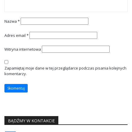
Nazwa
*
Adres email
*
Witryna internetowa
Zapamiętaj moje dane w tej przeglądarce podczas pisania kolejnych
komentarzy.
BĄDŹMY W KONTAKCIE