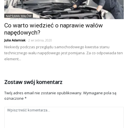
NAPRAWA WAŁÓW
Co warto wiedzieć o naprawie wałów
napędowych?
Julia Adamiak
- 2 września, 2020
Niekiedy podczas przeglądu samochodowego kwestia stanu
technicznego wału napędowego jest pomijana. Za co odpowiada ten
element...
Zostaw swój komentarz
Twój adres email nie zostanie opublikowany.
Wymagane pola są
oznaczone
*