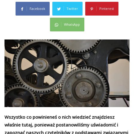
Facebook
Twitter
Pinterest
WhatsApp
Wszystko co powinieneś o nich wiedzieć znajdziesz
właśnie tutaj, ponieważ postanowiliśmy uświadomić i
zapoznać naszych czytelników z podstawami związanymi