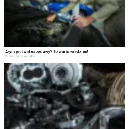
Czym jest wał napędowy? To warto wiedzieć!
26 października, 2022