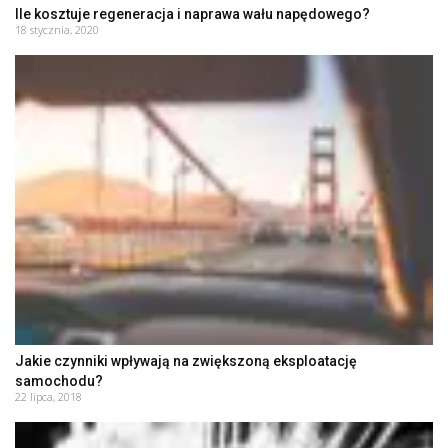
Ile kosztuje regeneracja i naprawa wału napędowego?
18 stycznia, 2020
Jakie czynniki wpływają na zwiększoną eksploatację
samochodu?
22 lipca, 2018