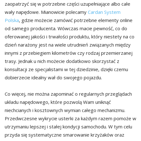
zaopatrzyć się w potrzebne części uzupełniające albo całe
wały napędowe. Mianowicie polecamy
Cardan System
Polska
, gdzie możecie zamówić potrzebne elementy online
od samego producenta. Wówczas macie pewność, co do
oferowanej jakości i trwałości produktu, który niestety na co
dzień narażony jest na wiele utrudnień związanych między
innymi z przebiegiem kilometrów czy rodzaj przemierzanej
trasy. Jednak u nich możecie dodatkowo skorzystać z
konsultacji ze specjalistami w tej dziedzinie, dzięki czemu
dobierzecie idealny wał do swojego pojazdu.
Co więcej, nie można zapominać o regularnych przeglądach
układu napędowego, które pozwolą Wam uniknąć
niechcianych i kosztownych wymian całego mechanizmu.
Przedwczesne wykrycie usterki za każdym razem pomoże w
utrzymaniu lepszej i stałej kondycji samochodu. W tym celu
przyda się systematyczne smarowanie krzyżaków oraz