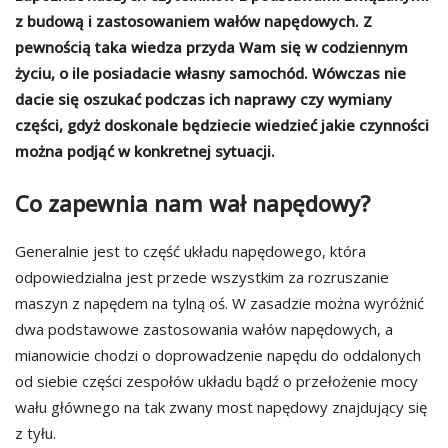
z budową i zastosowaniem wałów napędowych. Z
pewnością taka wiedza przyda Wam się w codziennym
życiu, o ile posiadacie własny samochód. Wówczas nie
dacie się oszukać podczas ich naprawy czy wymiany
części, gdyż doskonale będziecie wiedzieć jakie czynności
można podjąć w konkretnej sytuacji.
Co zapewnia nam wał napędowy?
Generalnie jest to część układu napędowego, która
odpowiedzialna jest przede wszystkim za rozruszanie
maszyn z napędem na tylną oś. W zasadzie można wyróżnić
dwa podstawowe zastosowania wałów napędowych, a
mianowicie chodzi o doprowadzenie napędu do oddalonych
od siebie części zespołów układu bądź o przełożenie mocy
wału głównego na tak zwany most napędowy znajdujący się
z tyłu.