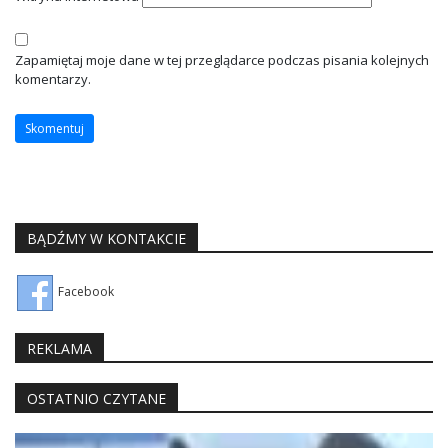
Zapamiętaj moje dane w tej przeglądarce podczas pisania kolejnych
komentarzy.
BĄDŹMY W KONTAKCIE
Facebook
REKLAMA
OSTATNIO CZYTANE