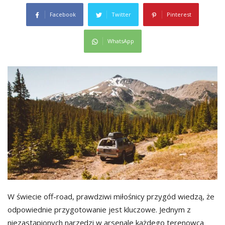
Facebook
Twitter
Pinterest
WhatsApp
W świecie off-road, prawdziwi miłośnicy przygód wiedzą, że
odpowiednie przygotowanie jest kluczowe. Jednym z
niezastąpionych narzędzi w arsenale każdego terenowca