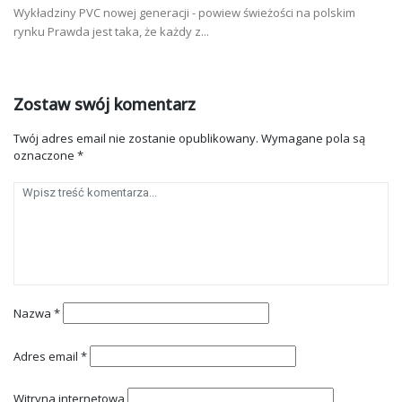
Wykładziny PVC nowej generacji - powiew świeżości na polskim
rynku Prawda jest taka, że każdy z...
Zostaw swój komentarz
Twój adres email nie zostanie opublikowany.
Wymagane pola są
oznaczone
*
Nazwa
*
Adres email
*
Witryna internetowa