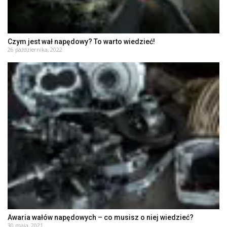
Czym jest wał napędowy? To warto wiedzieć!
26 października, 2022
Awaria wałów napędowych – co musisz o niej wiedzieć?
30 maja, 2021