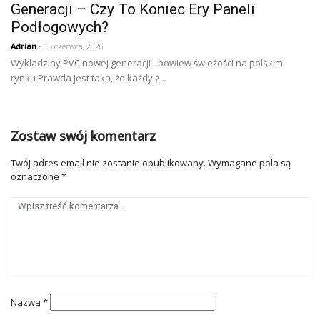
Generacji – Czy To Koniec Ery Paneli
Podłogowych?
Adrian
- 15 czerwca, 2026
Wykładziny PVC nowej generacji - powiew świeżości na polskim
rynku Prawda jest taka, że każdy z...
Zostaw swój komentarz
Twój adres email nie zostanie opublikowany.
Wymagane pola są
oznaczone
*
Nazwa
*