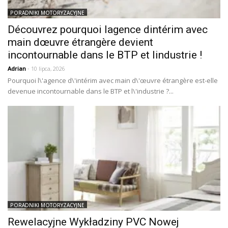
PORADNIKI MOTORYZACYJNE
Découvrez pourquoi lagence dintérim avec
main dœuvre étrangère devient
incontournable dans le BTP et lindustrie !
Adrian
- 10 lipca, 2026
Pourquoi l\'agence d\'intérim avec main d\'œuvre étrangère est-elle
devenue incontournable dans le BTP et l\'industrie ?...
PORADNIKI MOTORYZACYJNE
Rewelacyjne Wykładziny PVC Nowej