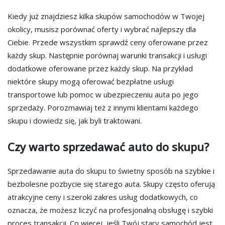
Kiedy już znajdziesz kilka skupów samochodów w Twojej
okolicy, musisz porównać oferty i wybrać najlepszy dla
Ciebie. Przede wszystkim sprawdź ceny oferowane przez
każdy skup. Następnie porównaj warunki transakcji i usługi
dodatkowe oferowane przez każdy skup. Na przykład
niektóre skupy mogą oferować bezpłatne usługi
transportowe lub pomoc w ubezpieczeniu auta po jego
sprzedaży. Porozmawiaj też z innymi klientami każdego
skupu i dowiedz się, jak byli traktowani.
Czy warto sprzedawać auto do skupu?
Sprzedawanie auta do skupu to świetny sposób na szybkie i
bezbolesne pozbycie się starego auta. Skupy często oferują
atrakcyjne ceny i szeroki zakres usług dodatkowych, co
oznacza, że ​​możesz liczyć na profesjonalną obsługę i szybki
proces transakcji. Co więcej, jeśli Twój stary samochód jest