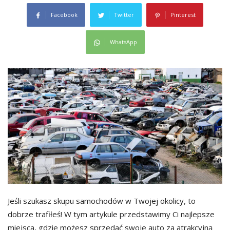
Facebook
Twitter
Pinterest
WhatsApp
Jeśli szukasz skupu samochodów w Twojej okolicy, to
dobrze trafiłeś! W tym artykule przedstawimy Ci najlepsze
miejsca, gdzie możesz sprzedać swoje auto za atrakcyjną