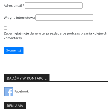
Adres email
*
Witryna internetowa
Zapamiętaj moje dane w tej przeglądarce podczas pisania kolejnych
komentarzy.
BĄDŹMY W KONTAKCIE
Facebook
REKLAMA