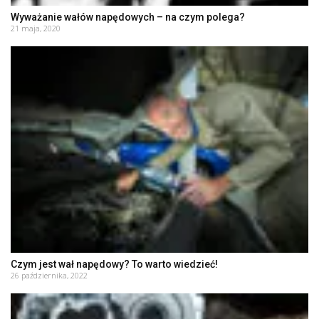
Wyważanie wałów napędowych – na czym polega?
21 maja, 2020
Czym jest wał napędowy? To warto wiedzieć!
26 października, 2022