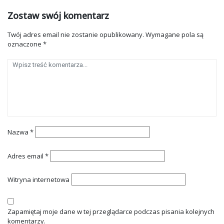
Zostaw swój komentarz
Twój adres email nie zostanie opublikowany.
Wymagane pola są
oznaczone
*
Nazwa
*
Adres email
*
Witryna internetowa
Zapamiętaj moje dane w tej przeglądarce podczas pisania kolejnych
komentarzy.