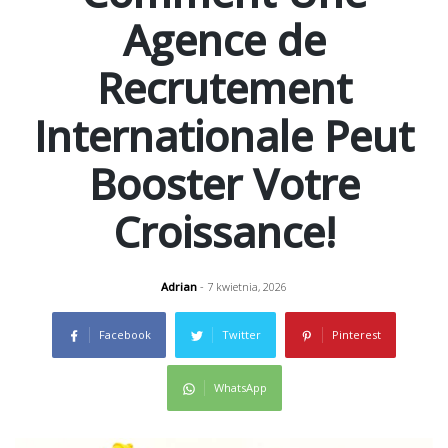
Agence de
Recrutement
Internationale Peut
Booster Votre
Croissance!
Adrian
- 7 kwietnia, 2026
Facebook
Twitter
Pinterest
WhatsApp