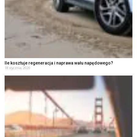
Ile kosztuje regeneracja i naprawa wału napędowego?
18 stycznia, 2020