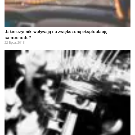
Jakie czynniki wpływają na zwiększoną eksploatację
samochodu?
22 lipca, 2018