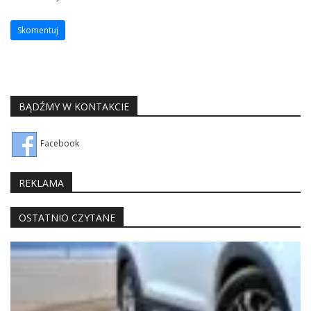
BĄDŹMY W KONTAKCIE
Facebook
REKLAMA
OSTATNIO CZYTANE